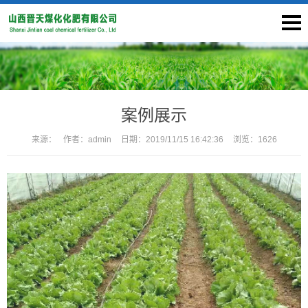
案例展示
来源：
作者：
admin
日期：
2019/11/15 16:42:36
浏览：
1626